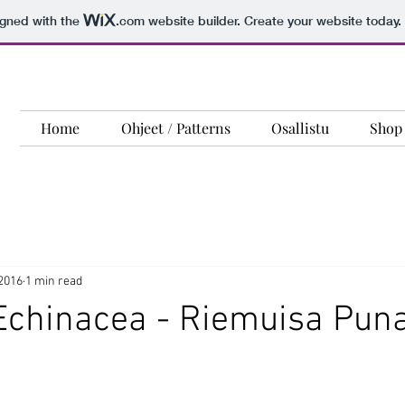
igned with the
.com
website builder. Create your website today.
Home
Ohjeet / Patterns
Osallistu
Shop
 2016
1 min read
Echinacea - Riemuisa Pun