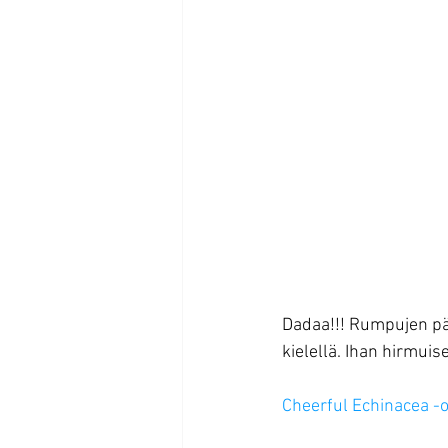
Dadaa!!! Rumpujen päri
kielellä. Ihan hirmuis
Cheerful Echinacea -