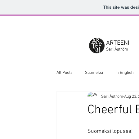
This site was des
ARTEENI
Sari Åström
All Posts
Suomeksi
In English
Sari Åström
Aug 23,
Cheerful 
Suomeksi lopussa!