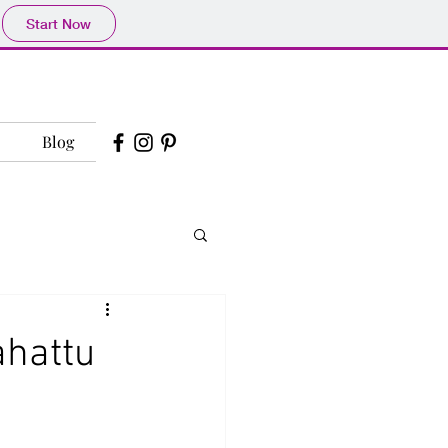
Start Now
Blog
ahattu