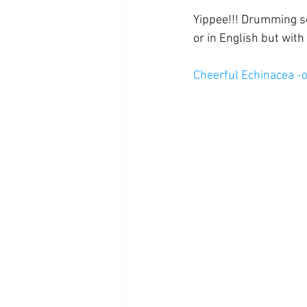
Yippee!!! Drumming sou
or in English but with
Cheerful Echinacea -