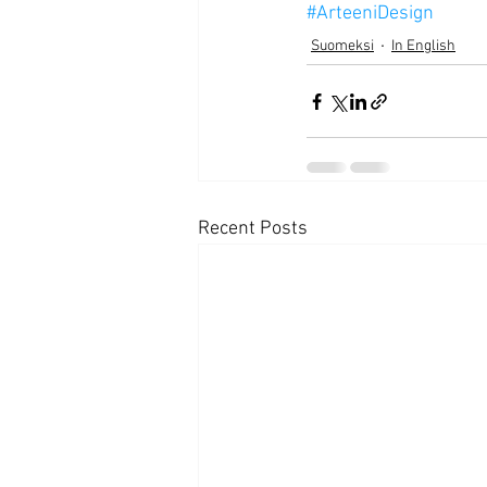
#ArteeniDesign
Suomeksi
In English
Recent Posts